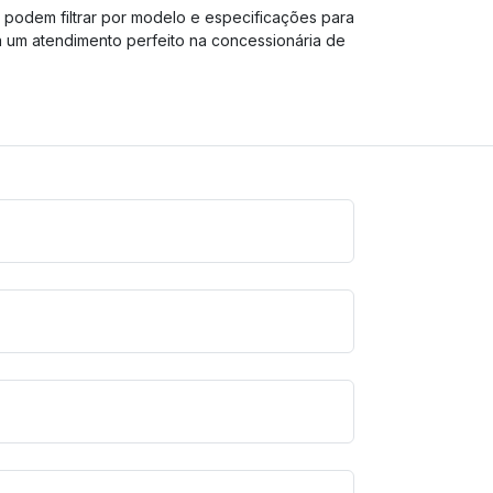
s podem filtrar por modelo e especificações para
a um atendimento perfeito na concessionária de