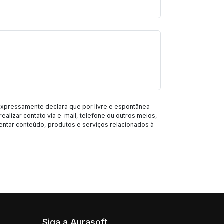
expressamente declara que por livre e espontânea
realizar contato via e-mail, telefone ou outros meios,
entar conteúdo, produtos e serviços relacionados à
Siga a Aurasoft