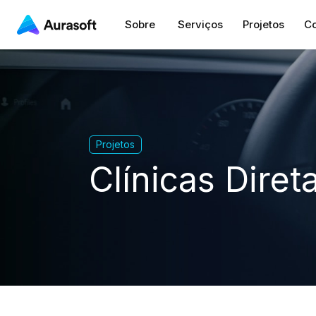
Sobre
Serviços
Projetos
Co
Projetos
Clínicas Diret