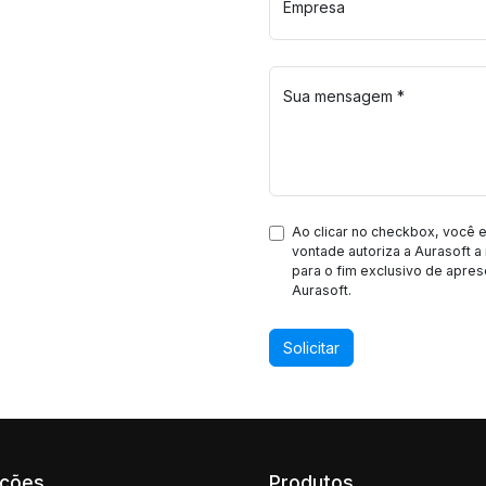
Empresa
Sua mensagem *
Ao clicar no checkbox, você 
vontade autoriza a Aurasoft a 
para o fim exclusivo de apres
Aurasoft.
Solicitar
uções
Produtos