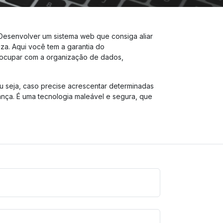
Desenvolver um sistema web que consiga aliar
za. Aqui você tem a garantia do
reocupar com a organização de dados,
u seja, caso precise acrescentar determinadas
ança. É uma tecnologia maleável e segura, que