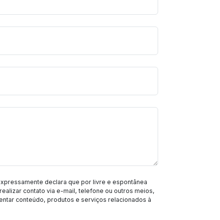
expressamente declara que por livre e espontânea
realizar contato via e-mail, telefone ou outros meios,
entar conteúdo, produtos e serviços relacionados à