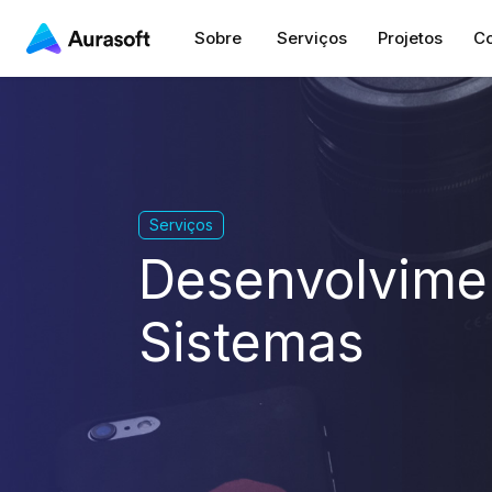
Sobre
Serviços
Projetos
Co
Serviços
Desenvolvime
Sistemas