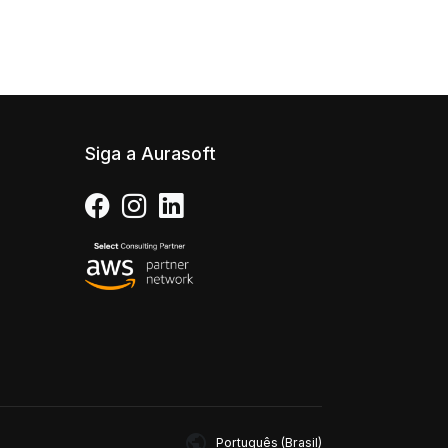
Siga a Aurasoft
public
Português (Brasil)