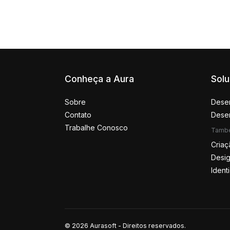
Conheça a Aura
Sol
Sobre
Desen
Contato
Desen
Trabalhe Conosco
Tamb
Criaç
Desig
Ident
© 2026 Aurasoft - Direitos reservados.